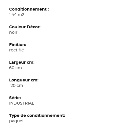
1.44 m2
noir
rectifié
60 cm
120 cm
INDUSTRIAL
paquet