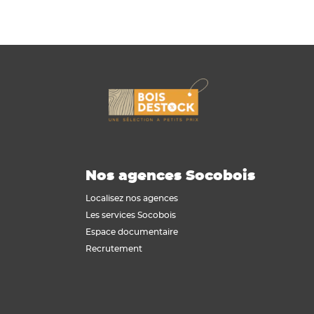
Nos agences Socobois
Localisez nos agences
Les services Socobois
Espace documentaire
Recrutement