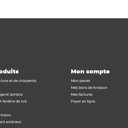
oduits
Mon compte
cture et de charpente
Mon panier
Mes bons de livraison
ge et lambris
Mes factures
t fenêtre de toit
Payer en ligne
cloison
t extérieur