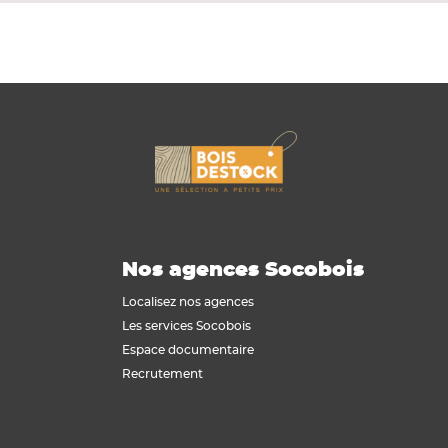
Nos agences Socobois
Localisez nos agences
Les services Socobois
Espace documentaire
Recrutement