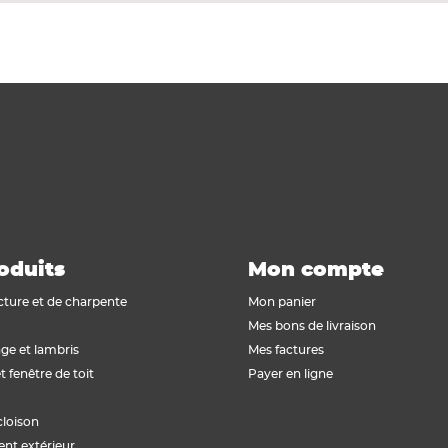
oduits
Mon compte
cture et de charpente
Mon panier
Mes bons de livraison
ge et lambris
Mes factures
t fenêtre de toit
Payer en ligne
cloison
t extérieur