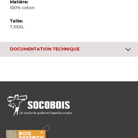
100% coton
T.XXXL
DOCUMENTATION TECHNIQUE