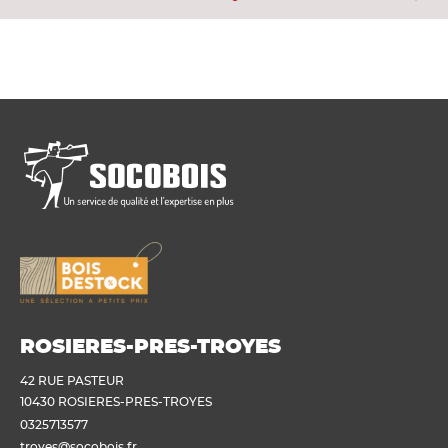
ROSIERES-PRES-TROYES
42 RUE PASTEUR
10430 ROSIERES-PRES-TROYES
0325713577
troyes@socobois.fr