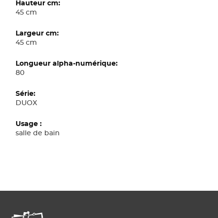
45 cm
45 cm
80
DUOX
salle de bain