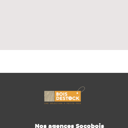
Nos agences Socobois