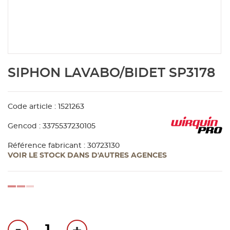
Aménagement extérieur
Panneau
Porte c
Accesso
Plafond
Clôture 
stratifié
Bois br
Panneau
Fenêtre 
Accesso
plafond
Carrele
Skip
SIPHON LAVABO/BIDET SP3178
to
Panneau
Portail,
Colle et
the
beginning
of
Code article : 1521263
Tablette
Carreau
the
Gencod : 3375537230105
images
gallery
Panneau
Étanché
Référence fabricant : 30723130
VOIR LE STOCK DANS D'AUTRES AGENCES
Panneau
loading...
Pannea