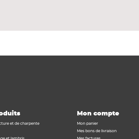
oduits
Mon compte
cture et de charpente
Mon panier
Mes bons de livraison
ge et lambris
Mes factures