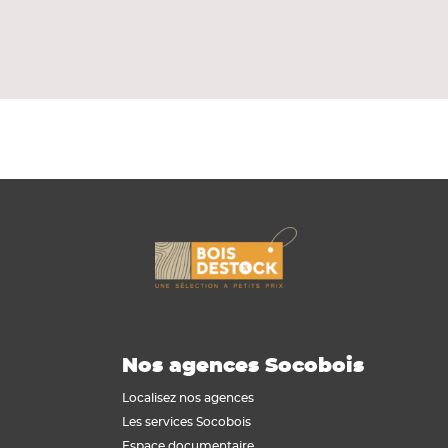
Nos agences Socobois
Localisez nos agences
Les services Socobois
Espace documentaire