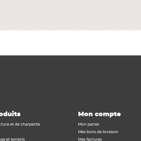
4 jets
oduits
Mon compte
cture et de charpente
Mon panier
Mes bons de livraison
ge et lambris
Mes factures