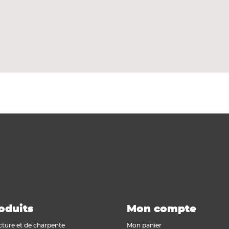
oduits
Mon compte
cture et de charpente
Mon panier