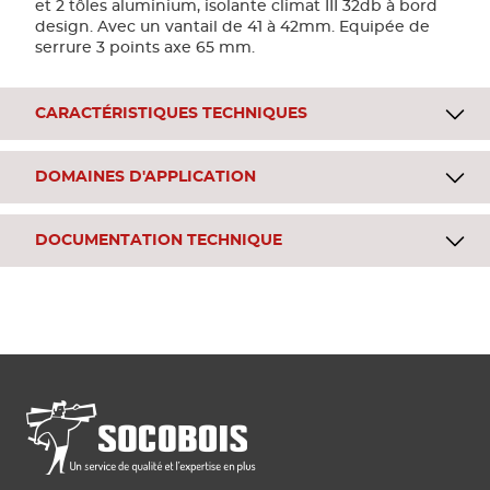
et 2 tôles aluminium, isolante climat III 32db à bord
design. Avec un vantail de 41 à 42mm. Equipée de
serrure 3 points axe 65 mm.
CARACTÉRISTIQUES TECHNIQUES
DOMAINES D'APPLICATION
DOCUMENTATION TECHNIQUE