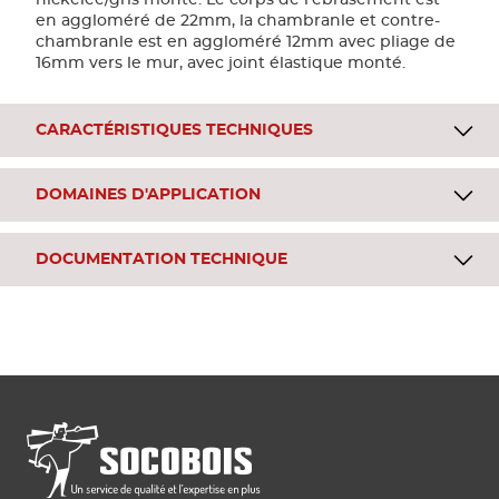
nickelée/gris monté. Le corps de l'ébrasement est
en aggloméré de 22mm, la chambranle et contre-
chambranle est en aggloméré 12mm avec pliage de
16mm vers le mur, avec joint élastique monté.
CARACTÉRISTIQUES TECHNIQUES
DOMAINES D'APPLICATION
DOCUMENTATION TECHNIQUE