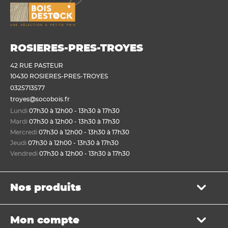
ROSIERES-PRES-TROYES
42 RUE PASTEUR
10430 ROSIERES-PRES-TROYES
0325713577
troyes@socobois.fr
Lundi
07h30 à 12h00 - 13h30 à 17h30
Mardi
07h30 à 12h00 - 13h30 à 17h30
Mercredi
07h30 à 12h00 - 13h30 à 17h30
Jeudi
07h30 à 12h00 - 13h30 à 17h30
Vendredi
07h30 à 12h00 - 13h30 à 17h30
Nos produits
Bois de structure et de charpente
Mon compte
Panneau