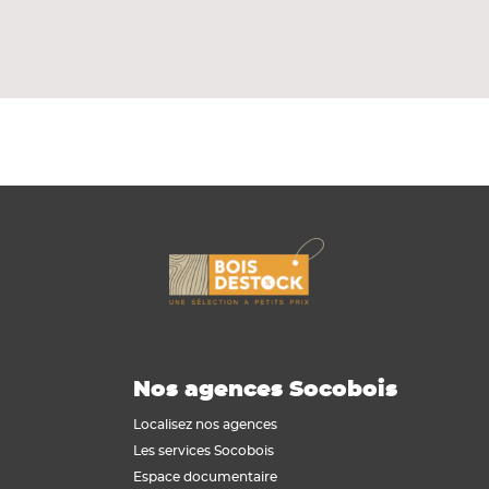
à Ø 68 mm dans le grès argilo-calcaire et
atiquement l'aspirateur compatible
Nos agences Socobois
Localisez nos agences
Les services Socobois
Espace documentaire