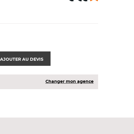
AJOUTER AU DEVIS
Changer mon agence