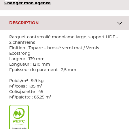
Changer mon agence
DESCRIPTION
Parquet contrecollé monolame large, support HDF -
2 chanfreins
Finition : Topaze – brossé verni mat / Vernis
Ecostrong
Largeur : 139 mm
Longueur : 1210 mm
Epaisseur du parement : 2,5 mm
Poids/m² : 9,9 kg
M²/colis : 1,85 m²
Colis/palette : 45
M²/palette : 83,25 m²