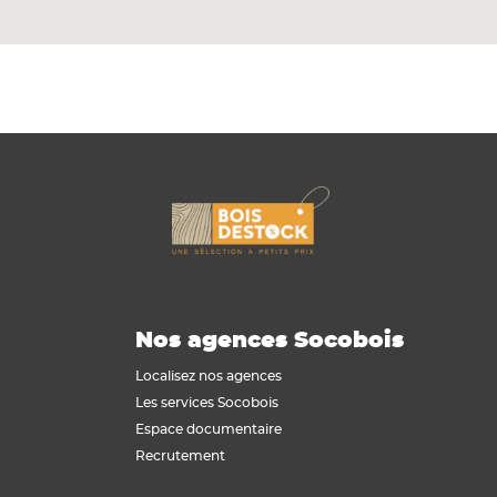
Nos agences Socobois
Localisez nos agences
Les services Socobois
Espace documentaire
Recrutement