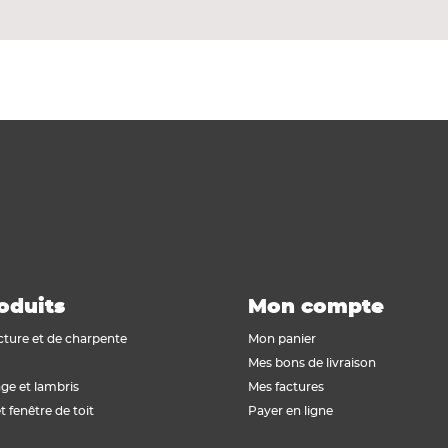
s.
oduits
Mon compte
cture et de charpente
Mon panier
Mes bons de livraison
ge et lambris
Mes factures
t fenêtre de toit
Payer en ligne