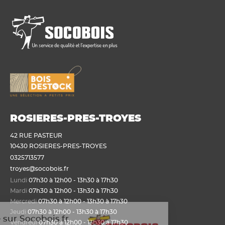
ROSIERES-PRES-TROYES
42 RUE PASTEUR
10430 ROSIERES-PRES-TROYES
0325713577
troyes@socobois.fr
Lundi
07h30 à 12h00 - 13h30 à 17h30
Mardi
07h30 à 12h00 - 13h30 à 17h30
Mercredi
07h30 à 12h00 - 13h30 à 17h30
Jeudi
07h30 à 12h00 - 13h30 à 17h30
Bienvenue sur Socobois.fr
Vendredi
07h30 à 12h00 - 13h30 à 17h30