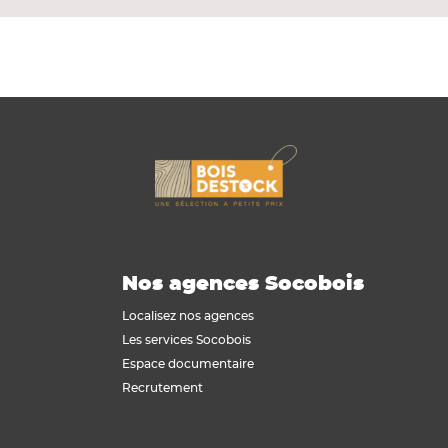
Nos agences Socobois
Localisez nos agences
Les services Socobois
Espace documentaire
Recrutement