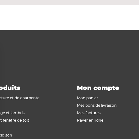
oduits
Mon compte
cture et de charpente
Mon panier
Mes bons de livraison
ge et lambris
Mes factures
t fenêtre de toit
Payer en ligne
cloison