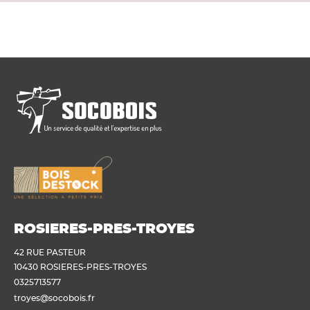
ROSIERES-PRES-TROYES
42 RUE PASTEUR
10430 ROSIERES-PRES-TROYES
0325713577
troyes@socobois.fr