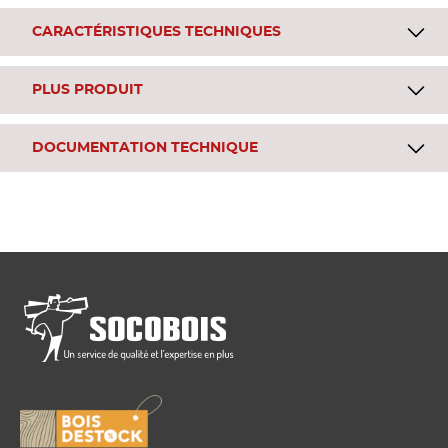
CARACTÉRISTIQUES TECHNIQUES
PLUS PRODUIT
DOCUMENTATION TECHNIQUE