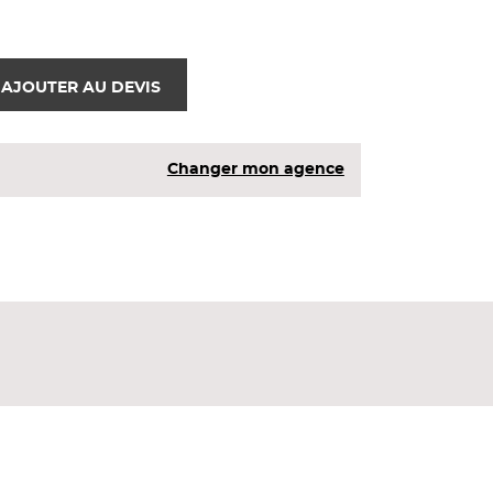
AJOUTER AU DEVIS
Changer mon agence
oison intérieure et d'un plafond