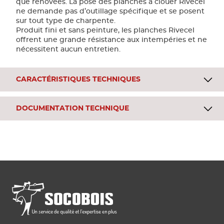
que rénovées. La pose des planches à clouer Rivecel
ne demande pas d’outillage spécifique et se posent
sur tout type de charpente.
Produit fini et sans peinture, les planches Rivecel
offrent une grande résistance aux intempéries et ne
nécessitent aucun entretien.
CARACTÉRISTIQUES TECHNIQUES
DOCUMENTATION TECHNIQUE