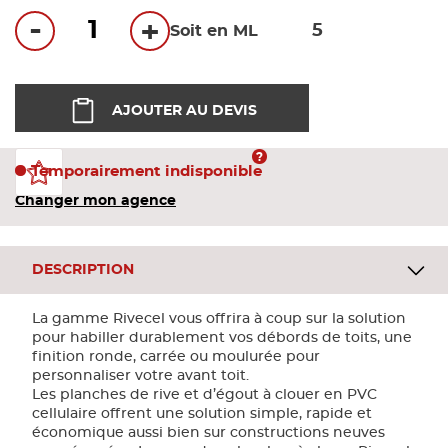
Bandes
-
+
Soit en ML
Pannea
AJOUTER AU DEVIS
Panneau
Temporairement indisponible
Changer mon agence
DESCRIPTION
La gamme Rivecel vous offrira à coup sur la solution
pour habiller durablement vos débords de toits, une
finition ronde, carrée ou moulurée pour
personnaliser votre avant toit.
Les planches de rive et d’égout à clouer en PVC
cellulaire offrent une solution simple, rapide et
économique aussi bien sur constructions neuves